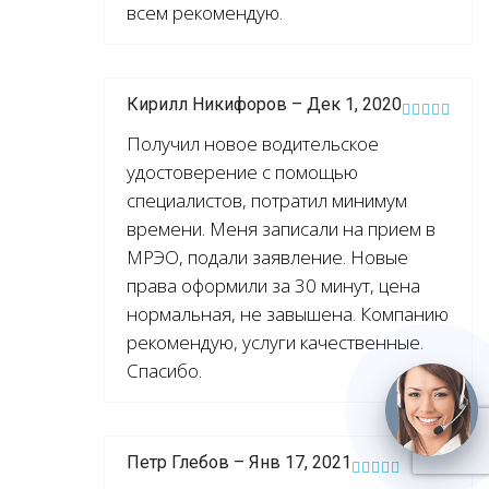
всем рекомендую.
Кирилл Никифоров – Дек 1, 2020
Получил новое водительское
удостоверение с помощью
специалистов, потратил минимум
времени. Меня записали на прием в
МРЭО, подали заявление. Новые
права оформили за 30 минут, цена
нормальная, не завышена. Компанию
рекомендую, услуги качественные.
Спасибо.
Петр Глебов – Янв 17, 2021