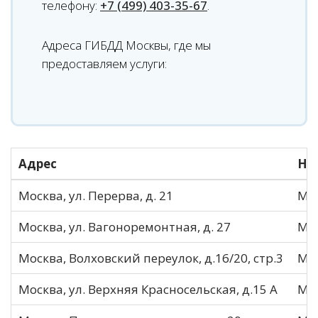
телефону:
+7 (499) 403-35-67
.
Адреса ГИБДД Москвы, где мы
предоставляем услуги:
Адрес
На
Москва, ул. Перерва, д. 21
МО
Москва, ул. Вагоноремонтная, д. 27
МО
Москва, Волховский переулок, д.16/20, стр.3
МО
Москва, ул. Верхняя Красносельская, д.15 А
МО