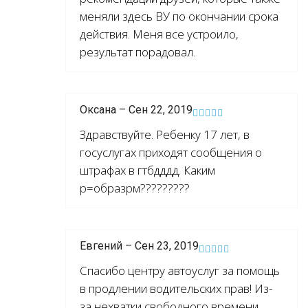
меняли здесь ВУ по окончании срока
действия. Меня все устроило,
результат порадовал.
Оксана – Сен 22, 2019
Здравствуйте. Ребенку 17 лет, в
госуслугах приходят сообщения о
штрафах в гтбдддд. Каким
р=образрм?????????
Евгений – Сен 23, 2019
Спасибо центру автоуслуг за помощь
в продлении водительских прав! Из-
за нехватки свободного времени