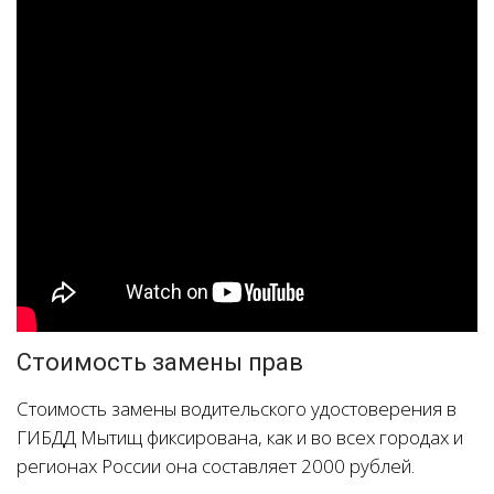
Стоимость замены прав
Стоимость замены водительского удостоверения в
ГИБДД Мытищ фиксирована, как и во всех городах и
регионах России она составляет 2000 рублей.