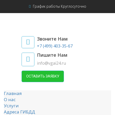
График работы Круглосуточно
Звоните Нам
+7 (499) 403-35-67
Пишите Нам
info@vgai24.ru
ОСТАВИТЬ ЗАЯВКУ
Главная
О нас
Услуги
Адреса ГИБДД