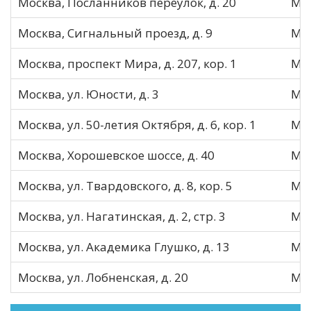
Москва, Посланников переулок, д. 20
МО
Москва, Сигнальный проезд, д. 9
МО
Москва, проспект Мира, д. 207, кор. 1
МО
Москва, ул. Юности, д. 3
МО
Москва, ул. 50-летия Октября, д. 6, кор. 1
МО
Москва, Хорошевское шоссе, д. 40
МО
Москва, ул. Твардовского, д. 8, кор. 5
МО
Москва, ул. Нагатинская, д. 2, стр. 3
МО
Москва, ул. Академика Глушко, д. 13
МО
Москва, ул. Лобненская, д. 20
МО