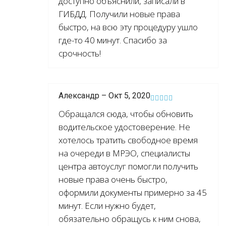
доступно объяснили, записали в
ГИБДД. Получили новые права
быстро, на всю эту процедуру ушло
где-то 40 минут. Спасибо за
срочность!
Александр – Окт 5, 2020
Обращался сюда, чтобы обновить
водительское удостоверение. Не
хотелось тратить свободное время
на очереди в МРЭО, специалисты
центра автоуслуг помогли получить
новые права очень быстро,
оформили документы примерно за 45
минут. Если нужно будет,
обязательно обращусь к ним снова,