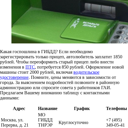
Какая госпошлина в ГИБДД? Если необходимо
зарегистрировать только прицеп, автолюбитель заплатит 1850
рублей. Чтобы переоформить старый прицеп либо внести
изменения в
ПТС
, потребуется 850 рублей. Оформление новой
машины стоит 2000 рублей, включая
водительское
удостоверение
. Помните, цены меняются в зависимости от
города. За выяснением подробностей позвоните в районную
администрацию или спросите совета у работников ГАИ.
Предлагаем Вашему вниманию таблицу с контактными
данными:
Адрес
Название
График
Телефоны
МО
Москва, ул.
ГИБДД
+7 (495)
Круглосуточно
Перерва, д. 21
ТНРЭР
349-05-41