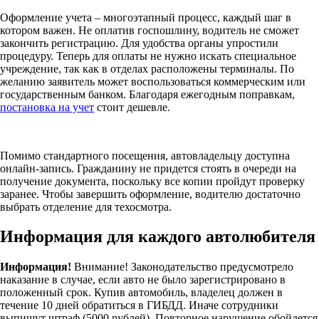
Оформление учета – многоэтапный процесс, каждый шаг в
котором важен. Не оплатив госпошлину, водитель не сможет
закончить регистрацию. Для удобства органы упростили
процедуру. Теперь для оплаты не нужно искать специальное
учреждение, так как в отделах расположены терминалы. По
желанию заявитель может воспользоваться коммерческим или
государственным банком. Благодаря ежегодным поправкам,
постановка на учет
стоит дешевле.
Помимо стандартного посещения, автовладельцу доступна
онлайн-запись. Гражданину не придется стоять в очереди на
получение документа, поскольку все копии пройдут проверку
заранее. Чтобы завершить оформление, водителю достаточно
выбрать отделение для техосмотра.
Информация для каждого автолюбителя
Информация!
Внимание! Законодательство предусмотрело
наказание в случае, если авто не было зарегистрировано в
положенный срок. Купив автомобиль, владелец должен в
течение 10 дней обратиться в ГИБДД. Иначе сотрудники
выпишут штраф (5000 рублей). Повторное нарушение обойдется