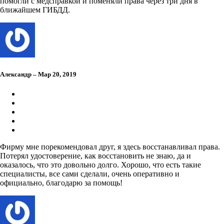
помогли с медсправкой и поменяли права через три дня в
ближайшем ГИБДД.
Александр – Мар 20, 2019
Фирму мне порекомендовал друг, я здесь восстанавливал права.
Потерял удостоверение, как восстановить не знаю, да и
оказалось, что это довольно долго. Хорошо, что есть такие
специалисты, все сами сделали, очень оперативно и
официально, благодарю за помощь!