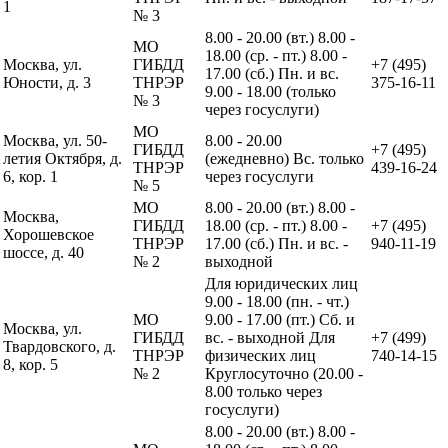
1
№ 3
8.00 - 20.00 (вт.) 8.00 -
МО
18.00 (ср. - пт.) 8.00 -
Москва, ул.
ГИБДД
+7 (495)
17.00 (сб.) Пн. и вс.
Юности, д. 3
ТНРЭР
375-16-11
9.00 - 18.00 (только
№ 3
через госуслуги)
МО
Москва, ул. 50-
8.00 - 20.00
ГИБДД
+7 (495)
летия Октября, д.
(ежедневно) Вс. только
ТНРЭР
439-16-24
6, кор. 1
через госуслуги
№ 5
МО
8.00 - 20.00 (вт.) 8.00 -
Москва,
ГИБДД
18.00 (ср. - пт.) 8.00 -
+7 (495)
Хорошевское
ТНРЭР
17.00 (сб.) Пн. и вс. -
940-11-19
шоссе, д. 40
№ 2
выходной
Для юридических лиц
9.00 - 18.00 (пн. - чт.)
МО
9.00 - 17.00 (пт.) Сб. и
Москва, ул.
ГИБДД
вс. - выходной Для
+7 (499)
Твардовского, д.
ТНРЭР
физических лиц
740-14-15
8, кор. 5
№ 2
Круглосуточно (20.00 -
8.00 только через
госуслуги)
8.00 - 20.00 (вт.) 8.00 -