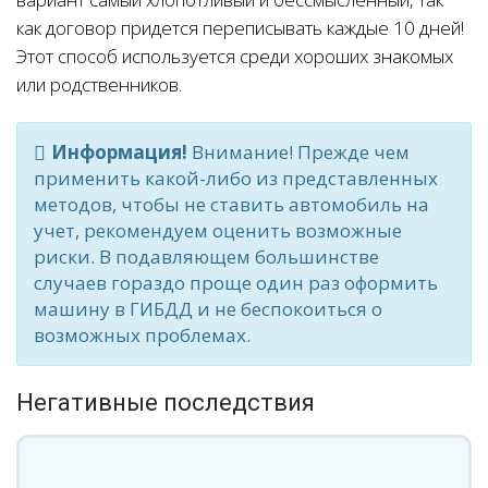
как договор придется переписывать каждые 10 дней!
Этот способ используется среди хороших знакомых
или родственников.
Информация!
Внимание! Прежде чем
применить какой-либо из представленных
методов, чтобы не ставить автомобиль на
учет, рекомендуем оценить возможные
риски. В подавляющем большинстве
случаев гораздо проще один раз оформить
машину в ГИБДД и не беспокоиться о
возможных проблемах.
Негативные последствия