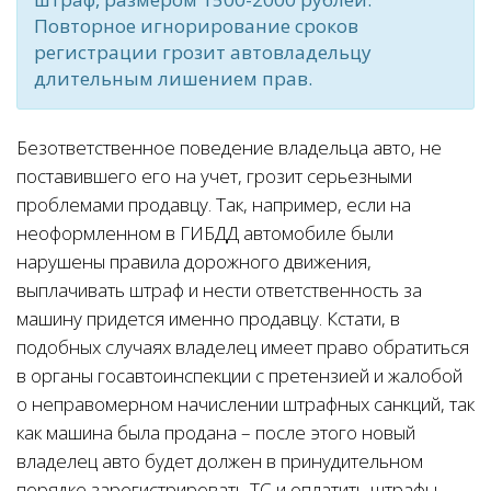
Повторное игнорирование сроков
регистрации грозит автовладельцу
длительным лишением прав.
Безответственное поведение владельца авто, не
поставившего его на учет, грозит серьезными
проблемами продавцу. Так, например, если на
неоформленном в ГИБДД автомобиле были
нарушены правила дорожного движения,
выплачивать штраф и нести ответственность за
машину придется именно продавцу. Кстати, в
подобных случаях владелец имеет право обратиться
в органы госавтоинспекции с претензией и жалобой
о неправомерном начислении штрафных санкций, так
как машина была продана – после этого новый
владелец авто будет должен в принудительном
порядке зарегистрировать ТС и оплатить штрафы