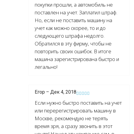
покупки прошли, а автомобиль не
поставлен на учет. Заплатил штраф.
Но, если не поставить машину на
учет как можно скорее, то и до
следующего штрафа недолго.
Обратился в эту фирму, чтобы не
повторить своих ошибок. В итоге
машина зарегистрирована быстро и
легально!
Егор – Дек 4, 2018
Если нужно быстро поставить на учет
или перерегистрировать машину в
Москве, рекомендую не терять
время зря, а сразу звонить в этот
центр! Нашел эту компанию сам, в