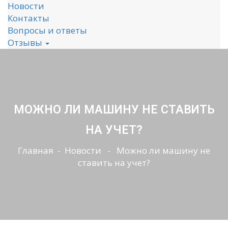
Новости
Контакты
Вопросы и ответы
Отзывы
МОЖНО ЛИ МАШИНУ НЕ СТАВИТЬ
НА УЧЕТ?
Главная
-
Новости
- Можно ли машину не
ставить на учет?