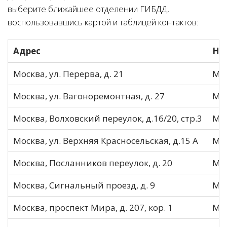
выберите ближайшее отделении ГИБДД,
воспользовавшись картой и таблицей контактов:
Адрес
На
Москва, ул. Перерва, д. 21
МО
Москва, ул. Вагоноремонтная, д. 27
МО
Москва, Волховский переулок, д.16/20, стр.3
МО
Москва, ул. Верхняя Красносельская, д.15 А
МО
Москва, Посланников переулок, д. 20
МО
Москва, Сигнальный проезд, д. 9
МО
Москва, проспект Мира, д. 207, кор. 1
МО