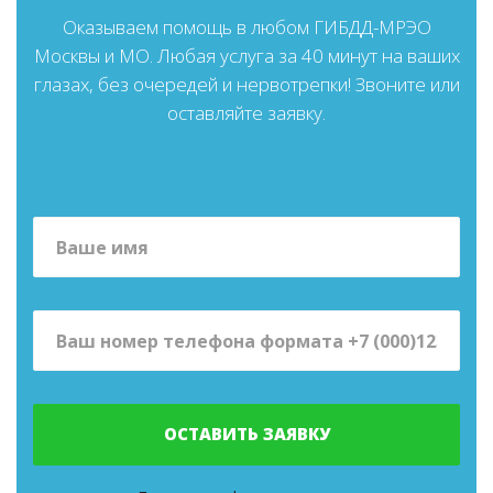
Оказываем помощь в любом ГИБДД-МРЭО
Москвы и МО. Любая услуга за 40 минут на ваших
глазах, без очередей и нервотрепки! Звоните или
оставляйте заявку.
ОСТАВИТЬ ЗАЯВКУ