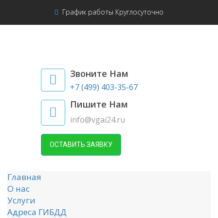
График работы Круглосуточно
Звоните Нам
+7 (499) 403-35-67
Пишите Нам
info@vgai24.ru
ОСТАВИТЬ ЗАЯВКУ
Главная
О нас
Услуги
Адреса ГИБДД