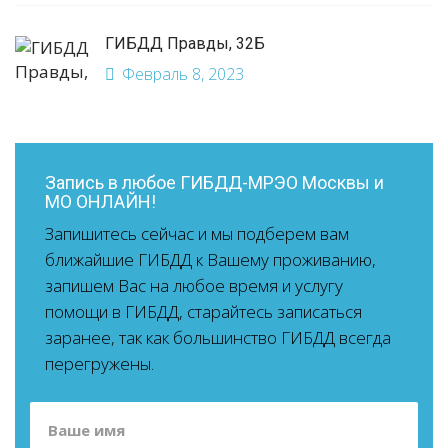
ГИБДД Правды, 32Б
Февраль 8, 2023
Запись в любое ГИБДД-МРЭО Москвы и
МО ОНЛАЙН!
Запишитесь сейчас и мы подберем вам
ближайшие ГИБДД к Вашему проживанию,
запишем Вас на любое время и услугу
помощи в ГИБДД, старайтесь записаться
заранее, так как большинство ГИБДД всегда
перегружены.