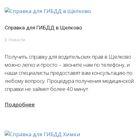
Справка для ГИБДД в Щелково
Новости
Получить справку для водительских прав в Щелково
можно легко и просто – звоните нам по телефону, и
наши специалисты предоставят вам консультацию по
любому вопросу. Процедура получения медицинской
справки не займет более 40 минут.
Подробнее