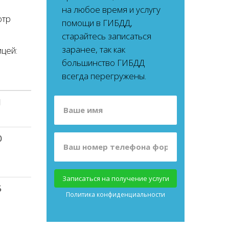
на любое время и услугу
отр
помощи в ГИБДД,
старайтесь записаться
заранее, так как
цей:
большинство ГИБДД
всегда перегружены.
1
0
Записаться на получение услуги
5
Политика конфиденциальности