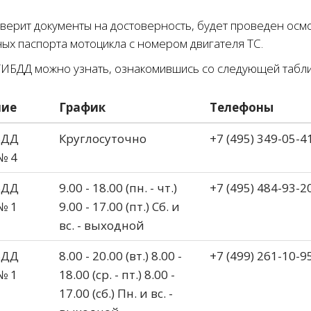
сверит документы на достоверность, будет проведен осм
ных паспорта мотоцикла с номером двигателя ТС.
ГИБДД можно узнать, ознакомившись со следующей табли
ние
График
Телефоны
БДД
Круглосуточно
+7 (495) 349-05-4
№ 4
БДД
9.00 - 18.00 (пн. - чт.)
+7 (495) 484-93-2
№ 1
9.00 - 17.00 (пт.) Сб. и
вс. - выходной
БДД
8.00 - 20.00 (вт.) 8.00 -
+7 (499) 261-10-9
№ 1
18.00 (ср. - пт.) 8.00 -
17.00 (сб.) Пн. и вс. -