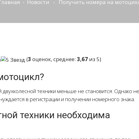
Главная
-
Новости
- Получить номера на мотоцик
(
3
оценок, среднее:
3,67
из 5)
 мотоцикл?
й двухколесной техники меньше не становится. Однако н
ь нуждается в регистрации и получении номерного знака.
ной техники необходима