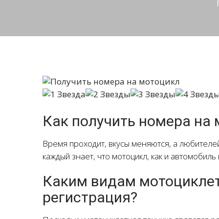
Как получить номера на
Время проходит, вкусы меняются, а любителе
каждый знает, что мотоцикл, как и автомобил
Каким видам мотоциклет
регистрация?