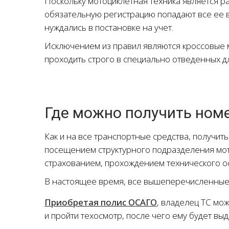
Поскольку мотоциклетная техника является р
обязательную регистрацию попадают все ее в
нуждались в постановке на учет.
Исключением из правил являются кроссовые мо
проходить строго в специально отведенных дл
Где можно получить ном
Как и на все транспортные средства, получи
посещением структурного подразделения мот
страхованием, прохождением технического ос
В настоящее время, все вышеперечисленные 
Приобретая полис ОСАГО
, владелец ТС мо
и пройти техосмотр, после чего ему будет выд