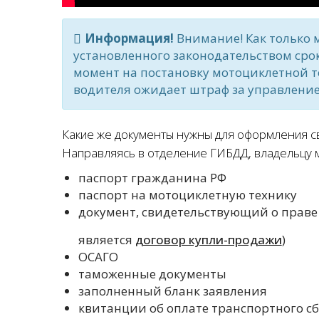
Информация!
Внимание! Как только 
установленного законодательством сро
момент на постановку мотоциклетной те
водителя ожидает штраф за управлени
Какие же документы нужны для оформления св
Направляясь в отделение ГИБДД, владельцу 
паспорт гражданина РФ
паспорт на мотоциклетную технику
документ, свидетельствующий о праве
является
договор купли-продажи
)
ОСАГО
таможенные документы
заполненный бланк заявления
квитанции об оплате транспортного с