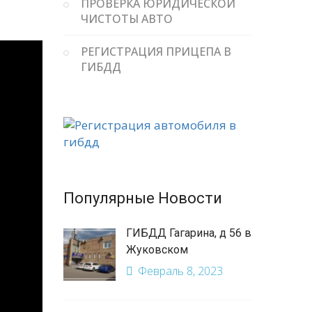
ПРОВЕРКА ЮРИДИЧЕСКОЙ
ЧИСТОТЫ АВТО
РЕГИСТРАЦИЯ ПРИЦЕПА В
ГИБДД
Популярные Новости
ГИБДД Гагарина, д 56 в
Жуковском
Февраль 8, 2023