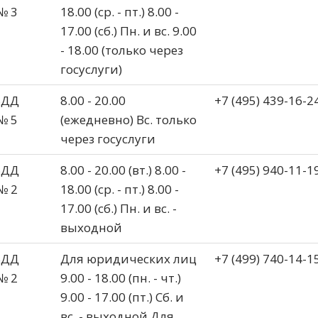
№ 3
18.00 (ср. - пт.) 8.00 -
17.00 (сб.) Пн. и вс. 9.00
- 18.00 (только через
госуслуги)
БДД
8.00 - 20.00
+7 (495) 439-16-2
№ 5
(ежедневно) Вс. только
через госуслуги
БДД
8.00 - 20.00 (вт.) 8.00 -
+7 (495) 940-11-1
№ 2
18.00 (ср. - пт.) 8.00 -
17.00 (сб.) Пн. и вс. -
выходной
БДД
Для юридических лиц
+7 (499) 740-14-1
№ 2
9.00 - 18.00 (пн. - чт.)
9.00 - 17.00 (пт.) Сб. и
вс. - выходной Для