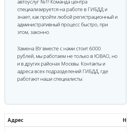
автоуслуг №1! Команда центра
специализируется на работе в ГИБДД и
знает, как пройти любой регистрационный и
административный процесс быстро, при
этом, законно.
Замена ВУ вместе с нами стоит 6000
рублей, мы работаем не только в ЮВАО, но
и в других районах Москвы. Контакты и
адреса всех подразделений ГИБДД, где
работают наши специалисты:
Адрес
На