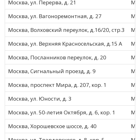
Москва, ул. Перерва, д. 21
МО
Москва, ул. Вагоноремонтная, д. 27
МО
Москва, Волховский переулок, д.16/20, стр.3
МО
Москва, ул. Верхняя Красносельская, д.15 А
МО
Москва, Посланников переулок, д. 20
МО
Москва, Сигнальный проезд, д. 9
МО
Москва, проспект Мира, д. 207, кор. 1
МО
Москва, ул. Юности, д. 3
МО
Москва, ул. 50-летия Октября, д. 6, кор. 1
МО
Москва, Хорошевское шоссе, д. 40
МО
Москва, ул. Твардовского, д. 8, кор. 5
МО