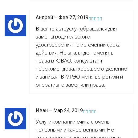
Андрей – Фев 27, 2019
В центр автоуслуг обращался для
замены водительского
удостоверения по истечении срока
действия. Не знал, где поменять
права в ЮВАО, консультант
порекомендовал хорошее отделение
и записал. В МРЭО меня встретили и
оперативно заменили права.
Иван – Мар 24, 2019
Услуги компании считаю очень
полезными и качественными. Не
тратя времени зря, я с их помощью