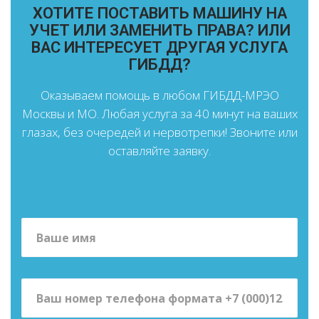
ХОТИТЕ ПОСТАВИТЬ МАШИНУ НА
УЧЕТ ИЛИ ЗАМЕНИТЬ ПРАВА? ИЛИ
ВАС ИНТЕРЕСУЕТ ДРУГАЯ УСЛУГА
ГИБДД?
Оказываем помощь в любом ГИБДД-МРЭО
Москвы и МО. Любая услуга за 40 минут на ваших
глазах, без очередей и нервотрепки! Звоните или
оставляйте заявку.