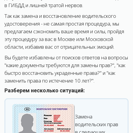
в ГИБДД и лишней тратой нервов.
Так как замена и восстановление водительского
удостоверения - не самая простая процедура, мы
предлагаем сэкономить ваше время и силы, пройдя
эту процедуру за вас в Москве или Московской
области, избавив вас от отрицательных эмоций.
Вы будете избавлены от поисков ответов на вопросы
"какие документы требуются для замены прав?", "как
быстро восстановить украденные права?" и "как
заменить права по истечение 10 лет?".
Разберем несколько ситуаций:
Замена
водительских прав
в следующих