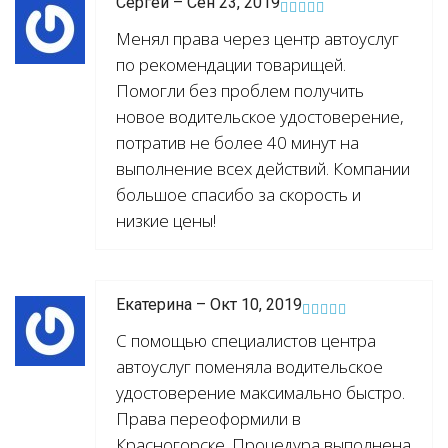
Сергей – Сен 23, 2019
Менял права через центр автоуслуг
по рекомендации товарищей.
Помогли без проблем получить
новое водительское удостоверение,
потратив не более 40 минут на
выполнение всех действий. Компании
большое спасибо за скорость и
низкие цены!
Екатерина – Окт 10, 2019
С помощью специалистов центра
автоуслуг поменяла водительское
удостоверение максимально быстро.
Права переоформили в
Красногорске. Процедура выполнена