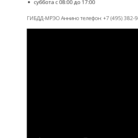
суббота с 08:00 до 17:00
ГИБДД-МРЭО Аннино телефон: +7 (495) 382-9