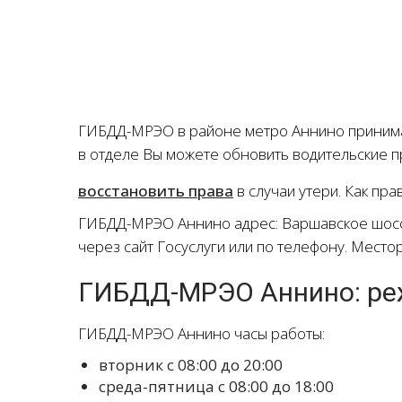
ГИБДД-МРЭО в районе метро Аннино принимае
в отделе Вы можете обновить водительские пр
восстановить права
в случаи утери. Как пр
ГИБДД-МРЭО Аннино адрес: Варшавское шоссе
через сайт Госуслуги или по телефону. Место
ГИБДД-МРЭО Аннино: ре
ГИБДД-МРЭО Аннино часы работы:
вторник с 08:00 до 20:00
среда-пятница с 08:00 до 18:00