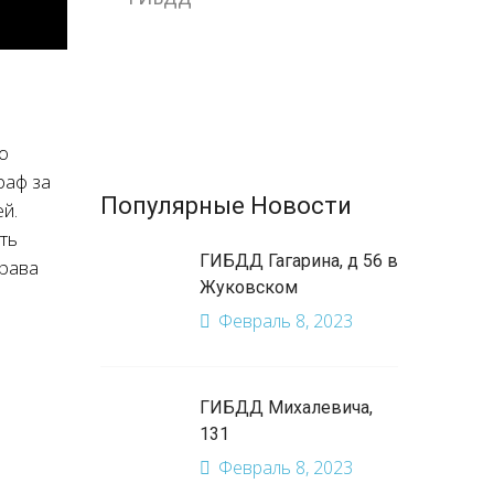
о
раф за
Популярные Новости
й.
ть
ГИБДД Гагарина, д 56 в
Права
Жуковском
Февраль 8, 2023
ГИБДД Михалевича,
131
Февраль 8, 2023