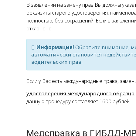
В заявлении на замену прав Вы должны указа
реквизиты старого удостоверения, наименова
полностью, без сокращений. Если в заявлении
отклонено.
Информация!
Обратите внимание, м
автоматически становится недействит
водительских прав.
Если у Вас есть международные права, замен
удостоверения международного образца
данную процедуру составляет 1600 рублей.
Медсправка в ГИБДД-МР