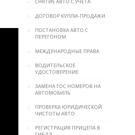
СНЯТИЕ АВТО С УЧЕТА
ДОГОВОР КУПЛИ-ПРОДАЖИ
ПОСТАНОВКА АВТО С
ПЕРЕГОНОМ
МЕЖДУНАРОДНЫЕ ПРАВА
ВОДИТЕЛЬСКОЕ
УДОСТОВЕРЕНИЕ
ЗАМЕНА ГОС НОМЕРОВ НА
АВТОМОБИЛЬ
ПРОВЕРКА ЮРИДИЧЕСКОЙ
ЧИСТОТЫ АВТО
РЕГИСТРАЦИЯ ПРИЦЕПА В
ГИБДД