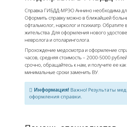
Справка ГИБДД-МРЭО Аннино необходима для 
Оформить справку можно в ближайшей больниц
офтальмолог, нарколог и психиатр. Обратите 
жительства. Для оформления нового удостове
невролога и отоларинголога.
Прохождение медосмотра и оформление справ
часов, средняя стоимость – 2000-5000 рубл
срочно, обращайтесь к нам, и получите ее к
минимальные сроки заменить ВУ.
Информация!
Важно! Результаты мед
оформления справки.