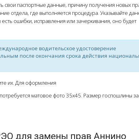
ть свои паспортные данные, причину получения новых пр
ние отдела, где выполняется процедура. Указывайте да
 есть ошибки, исправления или зачеркивания, оно будет
еждународное водительское удостоверение
ельным после окончания срока действия национал
ите их. Для оформления
потребуется матовое фото 35х45. Размер госпошлины за
ЭО для замены прав Аннино