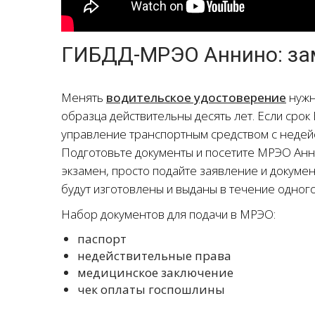
ГИБДД-МРЭО Аннино: за
Менять
водительское удостоверение
нужн
образца действительны десять лет. Если срок
управление транспортным средством с недей
Подготовьте документы и посетите МРЭО Анни
экзамен, просто подайте заявление и докуме
будут изготовлены и выданы в течение одного
Набор документов для подачи в МРЭО:
паспорт
недействительные права
медицинское заключение
чек оплаты госпошлины