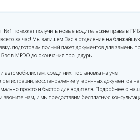
г №1 поможет получить новые водительские права в ГИ
всего за час! Мы запишем Вас в отделение на ближайшу
вку, подготовим полный пакет документов для замены пр
 Вас в МРЭО до окончания процедуры.
и автомобилистам, среди них: постановка на учет
е регистрации, восстановление утерянных документов на
имально просто и быстро для водителя. Подробнее о наш
Или звоните нам, и мы предоставим бесплатную консультац