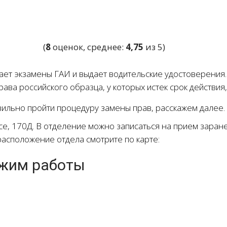
(
8
оценок, среднее:
4,75
из 5)
т экзамены ГАИ и выдает водительские удостоверения.
ава российского образца, у которых истек срок действия,
авильно пройти процедуру замены прав, расскажем далее.
, 170Д. В отделение можно записаться на прием заране
расположение отдела смотрите по карте:
жим работы