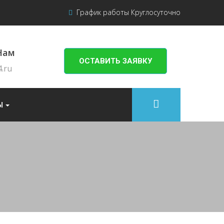
График работы Круглосуточно
Нам
ОСТАВИТЬ ЗАЯВКУ
.ru
Ы