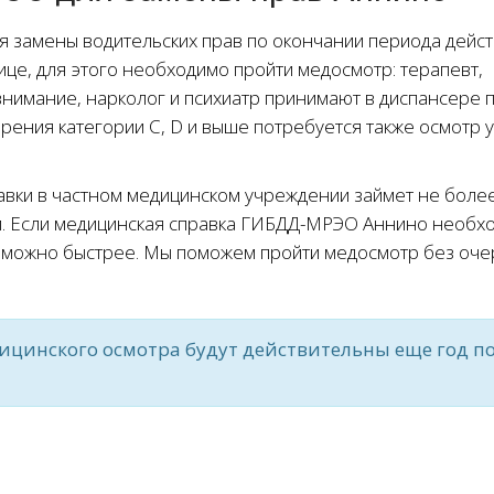
замены водительских прав по окончании периода дейст
е, для этого необходимо пройти медосмотр: терапевт,
внимание, нарколог и психиатр принимают в диспансере 
рения категории С, D и выше потребуется также осмотр у
ки в частном медицинском учреждении займет не более
ей. Если медицинская справка ГИБДД-МРЭО Аннино необх
ак можно быстрее. Мы поможем пройти медосмотр без оче
ицинского осмотра будут действительны еще год п