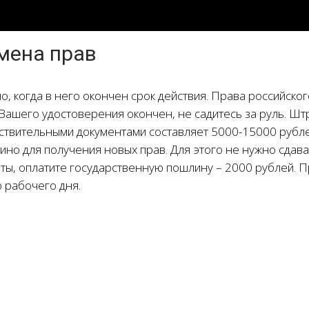
мена прав
о, когда в него окончен срок действия. Права российског
 Вашего удостоверения окончен, не садитесь за руль. Шт
ствительными документами составляет 5000-15000 рубле
но для получения новых прав. Для этого не нужно сдава
нты, оплатите государственную пошлину – 2000 рублей. 
 рабочего дня.