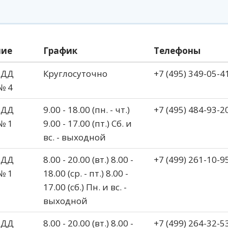
ние
График
Телефоны
БДД
Круглосуточно
+7 (495) 349-05-4
№ 4
БДД
9.00 - 18.00 (пн. - чт.)
+7 (495) 484-93-2
№ 1
9.00 - 17.00 (пт.) Сб. и
вс. - выходной
БДД
8.00 - 20.00 (вт.) 8.00 -
+7 (499) 261-10-9
№ 1
18.00 (ср. - пт.) 8.00 -
17.00 (сб.) Пн. и вс. -
выходной
БДД
8.00 - 20.00 (вт.) 8.00 -
+7 (499) 264-32-5