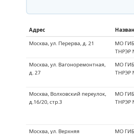
Адрес
Назва
Москва, ул. Перерва, д. 21
МО ГИ
ТНРЭР 
Москва, ул. Вагоноремонтная,
МО ГИ
д. 27
ТНРЭР 
Москва, Волховский переулок,
МО ГИ
д.16/20, стр.3
ТНРЭР 
Москва, ул. Верхняя
МО ГИ