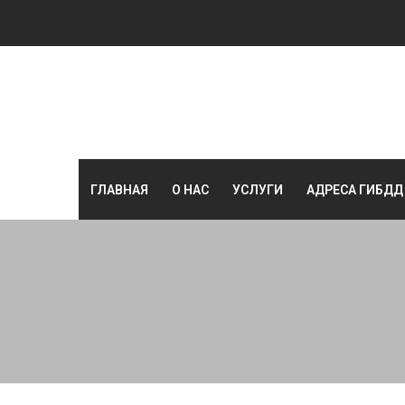
ГЛАВНАЯ
О НАС
УСЛУГИ
АДРЕСА ГИБДД