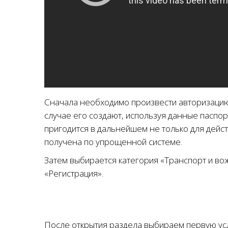
Сначала необходимо произвести авторизацию,
случае его создают, используя данные паспо
пригодится в дальнейшем не только для дейст
получена по упрощенной системе.
Затем выбирается категория «Транспорт и в
«Регистрация».
После открытия раздела выбираем первую ус