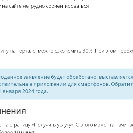
 на сайте нетрудно сориентироваться.
лину на портале, можно сэкономить 30%. При этом необ
оданное заявление будет обработано, выставляется
йствительна в приложении для смартфонов. Обратит
 января 2024 года.
лнения
на страницу «Получить услугу». С этого момента начина
более 10 минут: