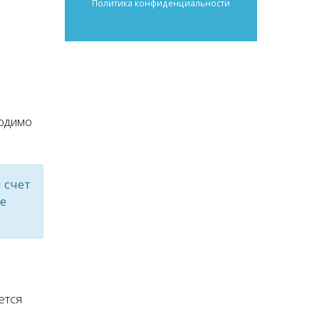
Политика конфиденциальности
ходимо
 счет
е
ется