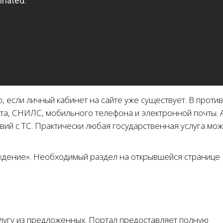
 если личный кабинет на сайте уже существует. В проти
рта, СНИЛС, мобильного телефона и электронной почты. 
вий с ТС. Практически любая государственная услуга мож
ождение». Необходимый раздел на открывшейся странице
лугу из предложенных. Портал предоставляет полную