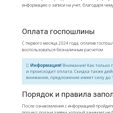
информацию о записи на учет, благодаря чему
Оплата госпошлины
С первого месяца 2024 года, оплатив госпош
воспользоваться безналичным расчетом.
Информация!
Внимание! Как только п
и происходит оплата. Скидка также де
внимание, предложение имеет силу до 1
Порядок и правила запо
После ознакомления с информацией пройдите 
процесс подачи заявки, который занимает не 