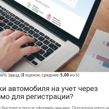
(
3
оценок, среднее:
5,00
из 5)
и автомобиля на учет через
димо для регистрации?
к быстрее и проще оформить машину. Процедура упроща