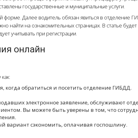
дставлены государственные и муниципальные услуги.
й форме. Далее водитель обязан явиться в отделение Г
о найти на ознакомительных страницах. В статье будет
ует учитывать при регистрации.
ия онлайн
 как:
, когда обратиться и посетить отделение ГИБДД.
подавших электронное заявление, обслуживают отде
иентом. Вы можете быть уверены в том, что сотруд
ления.
ый вариант сэкономить, оплачивая госпошлину.