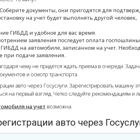
 Соберите документы, они пригодятся для подтвер
становку на учет будет выполнять другой человек,
ние ГИБДД и удобное для вас время.
мотрением заявления последует оплата госпошлины
 ГИБДД на автомобиле, записанном на учет. Необх
е при подаче заявления.
годаря чему не придётся ждать приема в очереди. Задач
документов и осмотр транспорта.
трации авто через Госуслуги. Зарегистрировать машину э
ться на первый взгляд. Четко следуйте рекомендациям и 
томобиля на учет
возможна.
регистрации авто через Госуслу