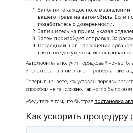
Заполните каждое поле в заявлении.
вашего права на автомобиль. Если по
позаботьтесь о доверенности.
Запишитесь на прием, указав отделе
Затем произойдет отправка. За расс
Последний шаг – посещение органов
взять все документы, использованны
Автолюбитель получит порядковый номер, бла
инспектора на этом этапе – проверка пакета 
Теперь вы знаете, как устроен порядок регис
способом не так сложно, как могло бы показа
убедитесь в том, что быстрая
постановка ав
Как ускорить процедуру 