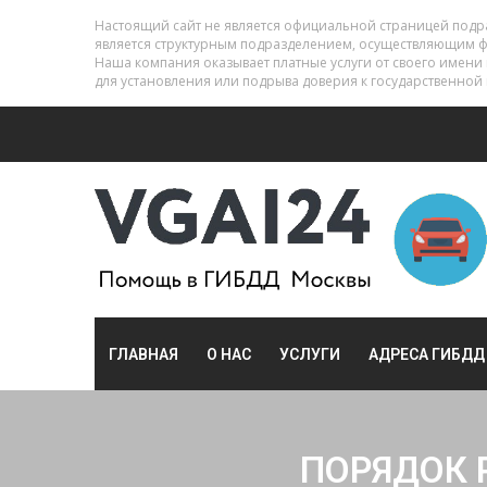
Настоящий сайт не является официальной страницей под
является структурным подразделением, осуществляющим 
Наша компания оказывает платные услуги от своего имени
для установления или подрыва доверия к государственной 
ГЛАВНАЯ
О НАС
УСЛУГИ
АДРЕСА ГИБДД
ПОРЯДОК 