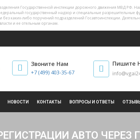
разделения Государственной инспекции дорожного движения МВД РФ. На
федеральный государственный надзор и специальные разрешительные фу
 и без каких-либо поручений подразделений Госавтоинспекции. Деятель
власти и ее отельным органам.
Пишите 
Звоните Нам
+7 (499) 403-35-67
info@vgai24
НОВОСТИ
КОНТАКТЫ
ВОПРОСЫ И ОТВЕТЫ
ОТЗЫВ
РЕГИСТРАЦИИ АВТО ЧЕРЕЗ 