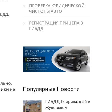
ПРОВЕРКА ЮРИДИЧЕСКОЙ
ЧИСТОТЫ АВТО
ИБДД,
РЕГИСТРАЦИЯ ПРИЦЕПА В
ГИБДД
льно.
Популярные Новости
ники не
ГИБДД Гагарина, д 56 в
Жуковском