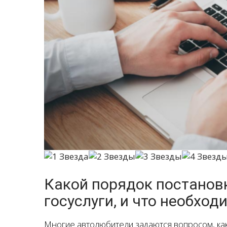
Какой порядок постановк
госуслуги, и что необхо
Многие автолюбители задаются вопросом, ка