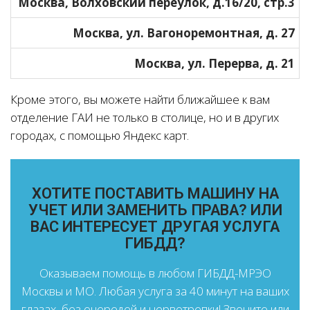
Москва, Волховский переулок, д.16/20, стр.3
Москва, ул. Вагоноремонтная, д. 27
Москва, ул. Перерва, д. 21
Кроме этого, вы можете найти ближайшее к вам
отделение ГАИ не только в столице, но и в других
городах, с помощью Яндекс карт.
ХОТИТЕ ПОСТАВИТЬ МАШИНУ НА
УЧЕТ ИЛИ ЗАМЕНИТЬ ПРАВА? ИЛИ
ВАС ИНТЕРЕСУЕТ ДРУГАЯ УСЛУГА
ГИБДД?
Оказываем помощь в любом ГИБДД-МРЭО
Москвы и МО. Любая услуга за 40 минут на ваших
глазах, без очередей и нервотрепки! Звоните или