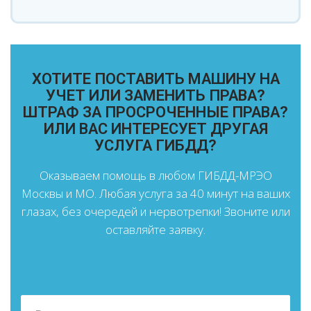
ХОТИТЕ ПОСТАВИТЬ МАШИНУ НА
УЧЕТ ИЛИ ЗАМЕНИТЬ ПРАВА?
ШТРАФ ЗА ПРОСРОЧЕННЫЕ ПРАВА?
ИЛИ ВАС ИНТЕРЕСУЕТ ДРУГАЯ
УСЛУГА ГИБДД?
Оказываем помощь в любом ГИБДД-МРЭО
Москвы и МО. Любая услуга за 40 минут на ваших
глазах, без очередей и нервотрепки! Звоните или
оставляйте заявку.