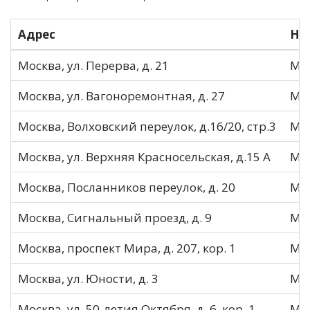
Адрес
На
Москва, ул. Перерва, д. 21
МО
Москва, ул. Вагоноремонтная, д. 27
МО
Москва, Волховский переулок, д.16/20, стр.3
МО
Москва, ул. Верхняя Красносельская, д.15 А
МО
Москва, Посланников переулок, д. 20
МО
Москва, Сигнальный проезд, д. 9
МО
Москва, проспект Мира, д. 207, кор. 1
МО
Москва, ул. Юности, д. 3
МО
Москва, ул. 50-летия Октября, д. 6, кор. 1
МО