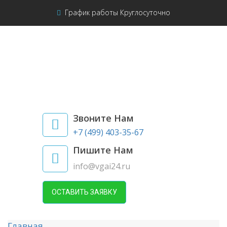
График работы Круглосуточно
Звоните Нам
+7 (499) 403-35-67
Пишите Нам
info@vgai24.ru
ОСТАВИТЬ ЗАЯВКУ
Главная