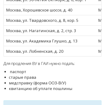
Москва, Хорошевское шоссе, д. 40
МО
Москва, ул. Твардовского, д. 8, кор. 5
МО
Москва, ул. Нагатинская, д. 2, стр. 3
МО
Москва, ул. Академика Глушко, д. 13
МО
Москва, ул. Лобненская, д. 20
МО
Для продления ВУ в ГАИ нужно подать:
паспорт
старые права
медсправку (форма ООЗ-В/У)
квитанцию об уплате пошлины